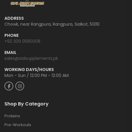
ADDRESS
Chowk, near Rangpura, Rangpura, Sialkot, 51310
PHONE
+92 309 0580008
EMAIL
sales@sialsupplements.pk
WORKING DAYS/HOURS
Mon - Sun / 12:00 PM - 12:00 AM
Shop By Category
Proteins
Pre-Workouts