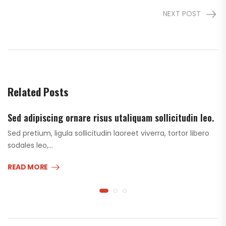
NEXT POST
Related Posts
Sed adipiscing ornare risus utaliquam sollicitudin leo.
Sed pretium, ligula sollicitudin laoreet viverra, tortor libero
sodales leo,…
READ MORE