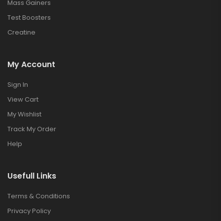
Mass Gainers
Test Boosters
Creatine
My Account
Sign In
View Cart
My Wishlist
Track My Order
Help
Usefull Links
Terms & Conditions
Privacy Policy