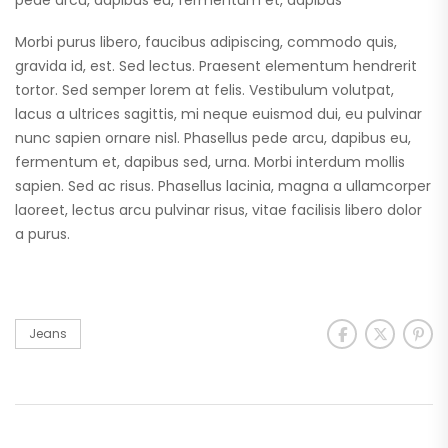
pede arcu, dapibus eu, fermentum et, dapibus
Morbi purus libero, faucibus adipiscing, commodo quis,
gravida id, est. Sed lectus. Praesent elementum hendrerit
tortor. Sed semper lorem at felis. Vestibulum volutpat,
lacus a ultrices sagittis, mi neque euismod dui, eu pulvinar
nunc sapien ornare nisl. Phasellus pede arcu, dapibus eu,
fermentum et, dapibus sed, urna. Morbi interdum mollis
sapien. Sed ac risus. Phasellus lacinia, magna a ullamcorper
laoreet, lectus arcu pulvinar risus, vitae facilisis libero dolor
a purus.
Jeans