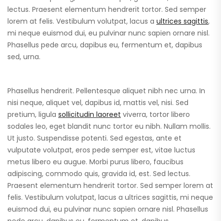
lectus. Praesent elementum hendrerit tortor. Sed semper
lorem at felis. Vestibulum volutpat, lacus a
ultrices sagittis
,
mi neque euismod dui, eu pulvinar nunc sapien ornare nisl.
Phasellus pede arcu, dapibus eu, fermentum et, dapibus
sed, urna.
Phasellus hendrerit. Pellentesque aliquet nibh nec urna. In
nisi neque, aliquet vel, dapibus id, mattis vel, nisi. Sed
pretium, ligula
sollicitudin laoreet
viverra, tortor libero
sodales leo, eget blandit nunc tortor eu nibh. Nullam mollis.
Ut justo. Suspendisse potenti. Sed egestas, ante et
vulputate volutpat, eros pede semper est, vitae luctus
metus libero eu augue. Morbi purus libero, faucibus
adipiscing, commodo quis, gravida id, est. Sed lectus.
Praesent elementum hendrerit tortor. Sed semper lorem at
felis. Vestibulum volutpat, lacus a ultrices sagittis, mi neque
euismod dui, eu pulvinar nunc sapien ornare nisl. Phasellus