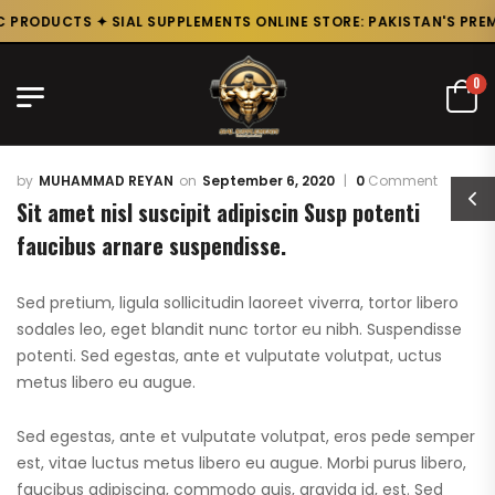
PRODUCTS ✦ SIAL SUPPLEMENTS ONLINE STORE: PAKISTAN'S PREMI
0
MUHAMMAD REYAN
September 6, 2020
0
Comment
Sit amet nisl suscipit adipiscin Susp potenti
faucibus arnare suspendisse.
Sed pretium, ligula sollicitudin laoreet viverra, tortor libero
sodales leo, eget blandit nunc tortor eu nibh. Suspendisse
potenti. Sed egestas, ante et vulputate volutpat, uctus
metus libero eu augue.
Sed egestas, ante et vulputate volutpat, eros pede semper
est, vitae luctus metus libero eu augue. Morbi purus libero,
faucibus adipiscing, commodo quis, gravida id, est. Sed